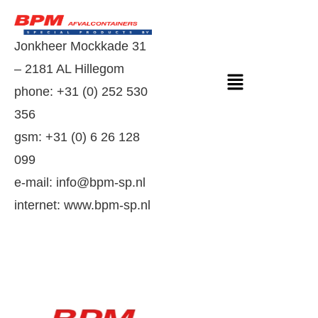
Jonkheer Mockkade 31
– 2181 AL Hillegom
phone: +31 (0) 252 530
356
gsm: +31 (0) 6 26 128
099
e-mail: info@bpm-sp.nl
internet: www.bpm-sp.nl