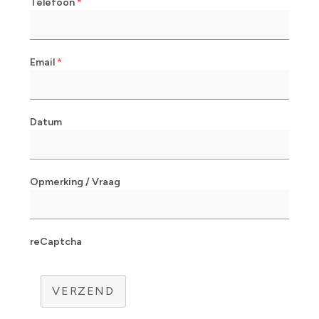
Telefoon
*
Email
*
Datum
Opmerking / Vraag
reCaptcha
VERZEND