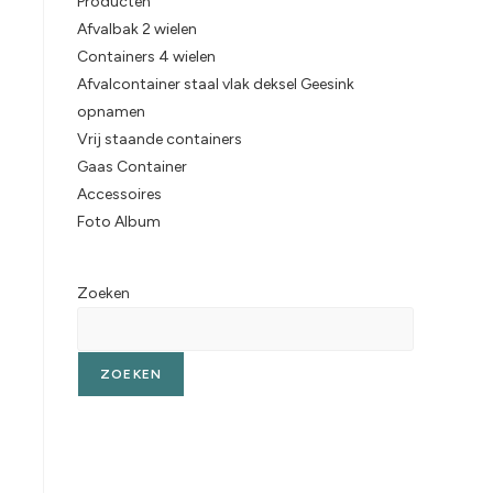
Producten
Afvalbak 2 wielen
Containers 4 wielen
Afvalcontainer staal vlak deksel Geesink
opnamen
Vrij staande containers
Gaas Container
Accessoires
Foto Album
Zoeken
ZOEKEN