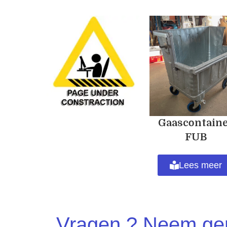
Gaascontain
FUB
Lees meer
Vragen ? Neem ger