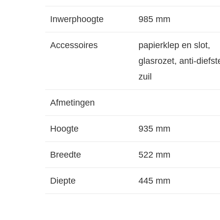
Inwerphoogte
985 mm
Accessoires
papierklep en slot,
glasrozet, anti-diefst
zuil
Afmetingen
Hoogte
935 mm
Breedte
522 mm
Diepte
445 mm