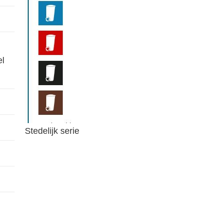
el
Stedelijk serie